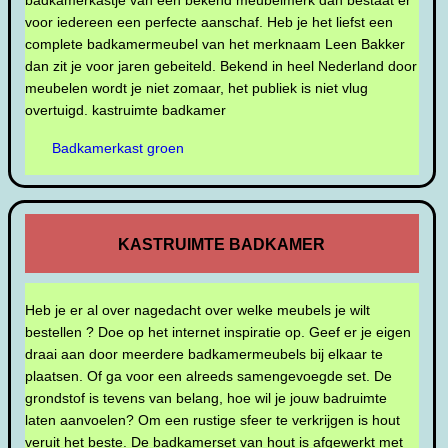
badkamerkastje van een bekend meubelmerk dan bestaat er
voor iedereen een perfecte aanschaf. Heb je het liefst een
complete badkamermeubel van het merknaam Leen Bakker
dan zit je voor jaren gebeiteld. Bekend in heel Nederland door
meubelen wordt je niet zomaar, het publiek is niet vlug
overtuigd. kastruimte badkamer
Badkamerkast groen
KASTRUIMTE BADKAMER
Heb je er al over nagedacht over welke meubels je wilt
bestellen ? Doe op het internet inspiratie op. Geef er je eigen
draai aan door meerdere badkamermeubels bij elkaar te
plaatsen. Of ga voor een alreeds samengevoegde set. De
grondstof is tevens van belang, hoe wil je jouw badruimte
laten aanvoelen? Om een rustige sfeer te verkrijgen is hout
veruit het beste. De badkamerset van hout is afgewerkt met